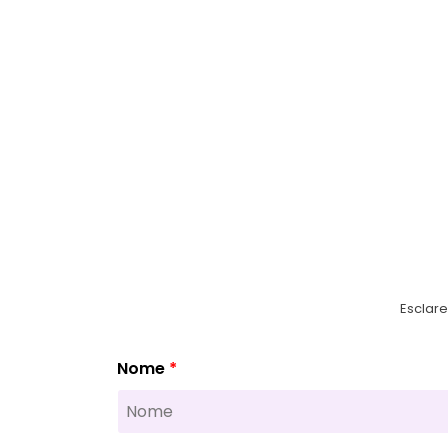
Esclar
Nome