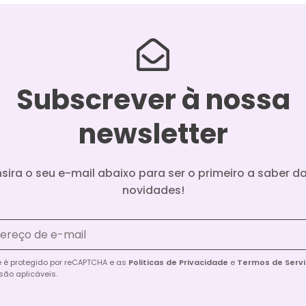
Subscrever à nossa
newsletter
nsira o seu e-mail abaixo para ser o primeiro a saber d
novidades!
te é protegido por reCAPTCHA e as
Politicas de Privacidade
e
Termos de Serv
são aplicáveis.