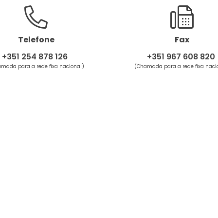
Telefone
Fax
+351 254 878 126
+351 967 608 820
mada para a rede fixa nacional)
(Chamada para a rede fixa naci