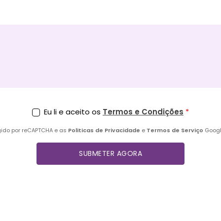
Eu li e aceito os
Termos e Condições
egido por reCAPTCHA e as
Politicas de Privacidade
e
Termos de Serviço
Google
SUBMETER AGORA