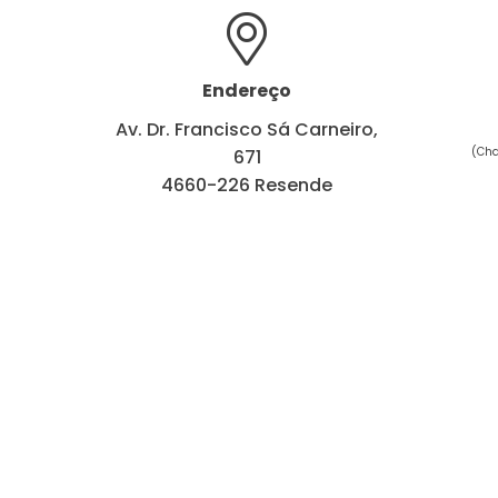
Endereço
Av. Dr. Francisco Sá Carneiro,
(Cha
671
4660-226 Resende