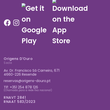
Origens D'Ouro
Sede
Av. Dr. Francisco Sá Carneiro, 671
4660-226 Resende
reservas@origens-douro.pt
Tlf:
+351 254 878 126
(Chamada para a rede fixa nacional)
RNAVT 2841
RNAAT 583/2023