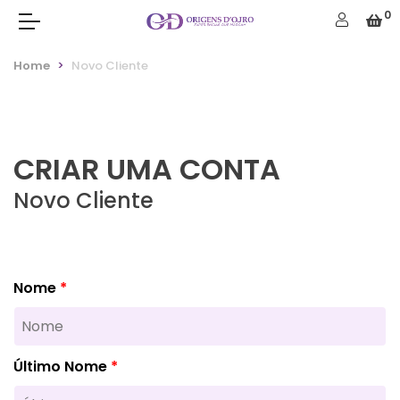
0
Home
Novo Cliente
CRIAR UMA CONTA
Novo Cliente
Nome
Último Nome