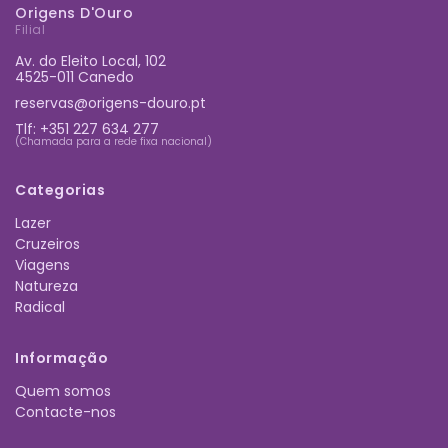
Origens D'Ouro
Filial
Av. do Eleito Local, 102
4525-011 Canedo
reservas@origens-douro.pt
Tlf:
+351 227 634 277
(Chamada para a rede fixa nacional)
Categorias
Lazer
Cruzeiros
Viagens
Natureza
Radical
Informação
Quem somos
Contacte-nos